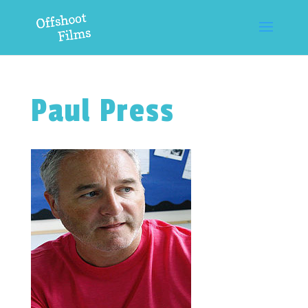
Paul Press